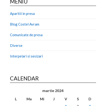
MENIU
Aparitii in presa
Blog Costel Avram
Comunicate de presa
Diverse
Interpelari si sesizari
CALENDAR
martie 2024
L
Ma
Mi
J
V
S
D