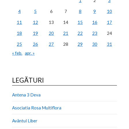
1
2
3
4
5
6
7
8
9
10
11
12
13
14
15
16
17
18
19
20
21
22
23
24
25
26
27
28
29
30
31
« feb.
apr. »
LEGĂTURI
Antena 3 Deva
Asociatia Rosa Multiflora
Avântul Liber