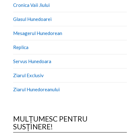
Cronica Vaii Jiului
Glasul Hunedoarei
Mesagerul Hunedorean
Replica
Servus Hunedoara
Ziarul Exclusiv
Ziarul Hunedoreanului
MULȚUMESC PENTRU
SUSȚINERE!