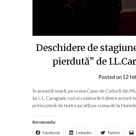
Deschidere de stagiune
pierdută” de I.L.Ca
Posted on
12 fe
În această seară, pe scena Casei de Cultură din Mu
lui I. L. Caragiale, rod al colaborării dintre actorii
prima piesă de teatru jucată pe scena de la Huned
Recomanda:
Facebook
LinkedIn
Twitter