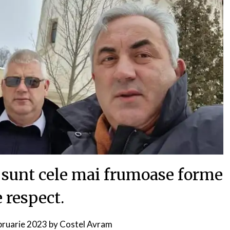
a sunt cele mai frumoase forme
 respect.
bruarie 2023
by
Costel Avram