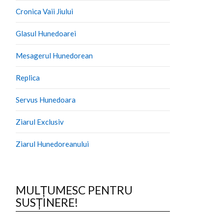
Cronica Vaii Jiului
Glasul Hunedoarei
Mesagerul Hunedorean
Replica
Servus Hunedoara
Ziarul Exclusiv
Ziarul Hunedoreanului
MULȚUMESC PENTRU
SUSȚINERE!