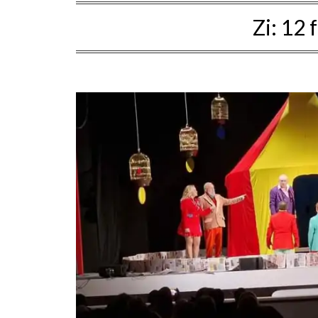
Zi:
12 