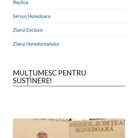
Replica
Servus Hunedoara
Ziarul Exclusiv
Ziarul Hunedoreanului
MULȚUMESC PENTRU
SUSȚINERE!