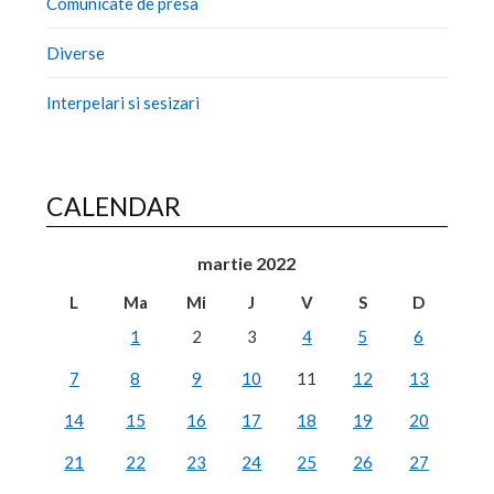
Comunicate de presa
Diverse
Interpelari si sesizari
CALENDAR
martie 2022
L
Ma
Mi
J
V
S
D
1
2
3
4
5
6
7
8
9
10
11
12
13
14
15
16
17
18
19
20
21
22
23
24
25
26
27