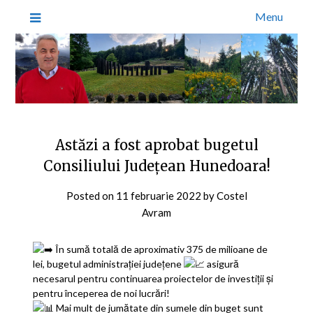
Menu
Astăzi a fost aprobat bugetul
Consiliului Județean Hunedoara!
Posted on
11 februarie 2022
by
Costel
Avram
În sumă totală de aproximativ 375 de milioane de
lei, bugetul administrației județene
asigură
necesarul pentru continuarea proiectelor de investiții și
pentru începerea de noi lucrări!
Mai mult de jumătate din sumele din buget sunt