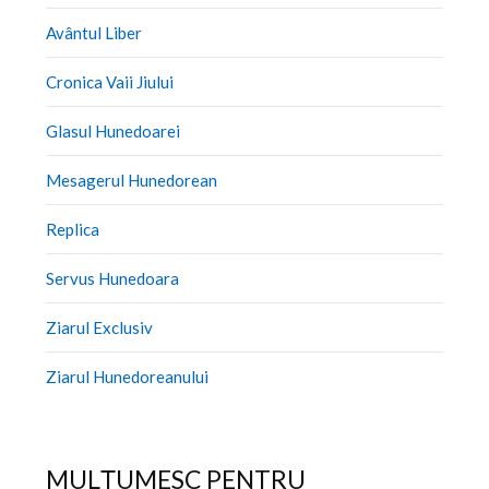
Avântul Liber
Cronica Vaii Jiului
Glasul Hunedoarei
Mesagerul Hunedorean
Replica
Servus Hunedoara
Ziarul Exclusiv
Ziarul Hunedoreanului
MULȚUMESC PENTRU