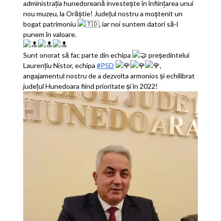
administrația hunedoreană investește în înființarea unui
nou muzeu, la Orăștie! Județul nostru a moștenit un
bogat patrimoniu
, iar noi suntem datori să-l
punem în valoare.
Sunt onorat să fac parte din echipa
președintelui
Laurențiu Nistor, echipa
#PSD
,
angajamentul nostru de a dezvolta armonios și echilibrat
județul Hunedoara fiind prioritate și în 2022!