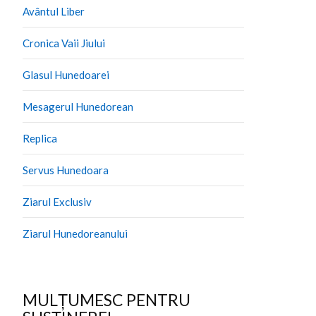
Avântul Liber
Cronica Vaii Jiului
Glasul Hunedoarei
Mesagerul Hunedorean
Replica
Servus Hunedoara
Ziarul Exclusiv
Ziarul Hunedoreanului
MULȚUMESC PENTRU