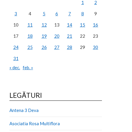
1
2
3
4
5
6
7
8
9
10
11
12
13
14
15
16
17
18
19
20
21
22
23
24
25
26
27
28
29
30
31
« dec.
feb. »
LEGĂTURI
Antena 3 Deva
Asociatia Rosa Multiflora