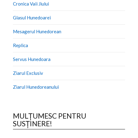
Cronica Vaii Jiului
Glasul Hunedoarei
Mesagerul Hunedorean
Replica
Servus Hunedoara
Ziarul Exclusiv
Ziarul Hunedoreanului
MULȚUMESC PENTRU
SUSȚINERE!