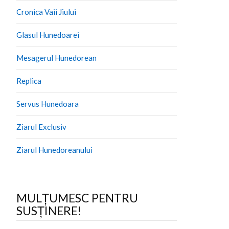
Cronica Vaii Jiului
Glasul Hunedoarei
Mesagerul Hunedorean
Replica
Servus Hunedoara
Ziarul Exclusiv
Ziarul Hunedoreanului
MULȚUMESC PENTRU
SUSȚINERE!