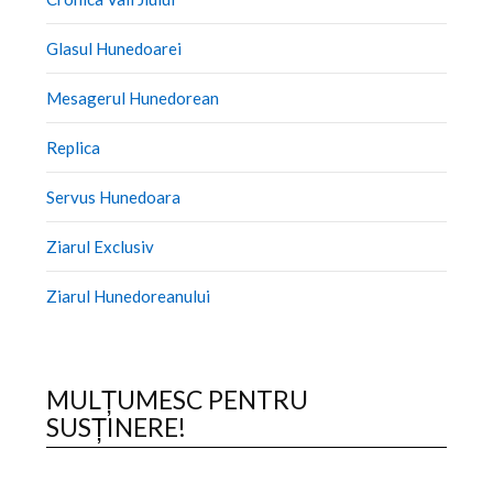
Glasul Hunedoarei
Mesagerul Hunedorean
Replica
Servus Hunedoara
Ziarul Exclusiv
Ziarul Hunedoreanului
MULȚUMESC PENTRU
SUSȚINERE!