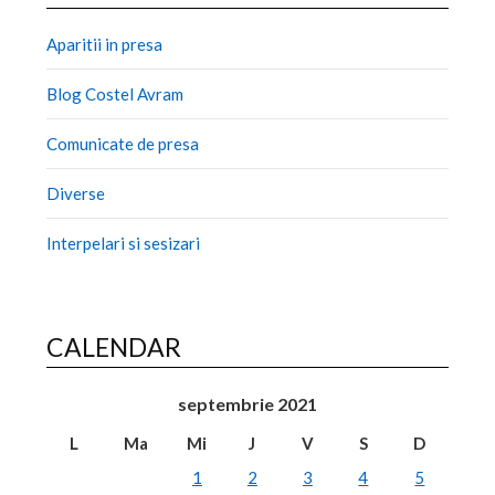
Aparitii in presa
Blog Costel Avram
Comunicate de presa
Diverse
Interpelari si sesizari
CALENDAR
septembrie 2021
L
Ma
Mi
J
V
S
D
1
2
3
4
5