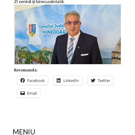
Zi senină și binecuvântată.
Recomanda:
Facebook
LinkedIn
Twitter
Email
MENIU