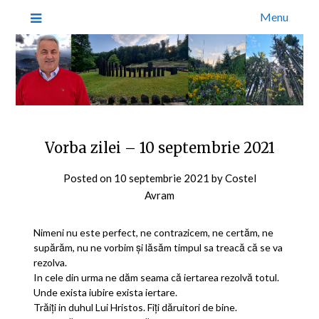
Menu
Vorba zilei – 10 septembrie 2021
Posted on
10 septembrie 2021
by
Costel
Avram
Nimeni nu este perfect, ne contrazicem, ne certăm, ne
supărăm, nu ne vorbim și lăsăm timpul sa treacă că se va
rezolva.
In cele din urma ne dăm seama că iertarea rezolvă totul.
Unde exista iubire exista iertare.
Trăiți in duhul Lui Hristos. Fiți dăruitori de bine.