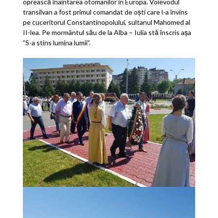
oprească înaintarea otomanilor în Europa. Voievodul
transilvan a fost primul comandat de oști care l-a învins
pe cuceritorul Constantinopolului, sultanul Mahomed al
II-lea. Pe mormântul său de la Alba – Iulia stă înscris așa
”S-a stins lumina lumii”.