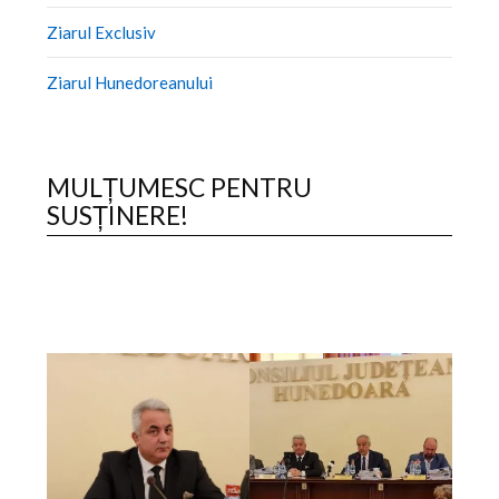
Ziarul Exclusiv
Ziarul Hunedoreanului
MULȚUMESC PENTRU
SUSȚINERE!