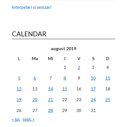
Interpelari si sesizari
CALENDAR
august 2019
L
Ma
Mi
J
V
S
D
1
2
3
4
5
6
7
8
9
10
11
12
13
14
15
16
17
18
19
20
21
22
23
24
25
26
27
28
29
30
31
« iul.
sept. »