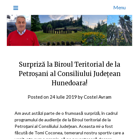
Menu
Surpriză la Biroul Teritorial de la
Petroșani al Consiliului Județean
Hunedoara!
Posted on
24 iulie 2019
by
Costel Avram
Am avut astăzi parte de o frumoasă surpriză, în cadrul
programului de audiențe de la Biroul teritorial de la
Petroșani al Consiliului Județean. Aceasta mi-a fost
făcută de Tomi Coconea, temerarul nostru sportiv care a