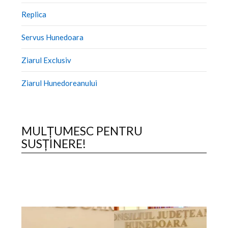
Replica
Servus Hunedoara
Ziarul Exclusiv
Ziarul Hunedoreanului
MULȚUMESC PENTRU
SUSȚINERE!