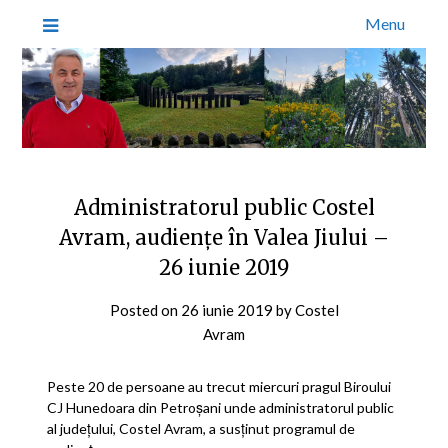
Menu
Administratorul public Costel
Avram, audiențe în Valea Jiului –
26 iunie 2019
Posted on
26 iunie 2019
by
Costel
Avram
Peste 20 de persoane au trecut miercuri pragul Biroului
CJ Hunedoara din Petroșani unde administratorul public
al județului, Costel Avram, a susținut programul de