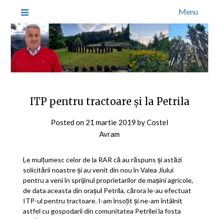
Menu
ITP pentru tractoare şi la Petrila
Posted on
21 martie 2019
by
Costel
Avram
Le mulțumesc celor de la RAR că au răspuns și astăzi
solicitării noastre și au venit din nou în Valea Jiului
pentru a veni în sprijinul proprietarilor de mașini agricole,
de data aceasta din orașul Petrila, cărora le-au efectuat
ITP-ul pentru tractoare. I-am însoțit și ne-am întâlnit
astfel cu gospodarii din comunitatea Petrilei la fosta