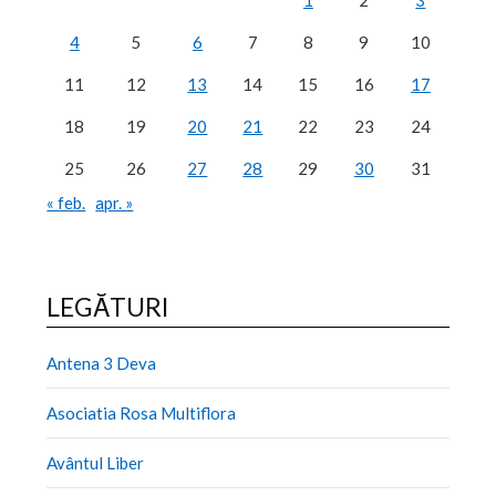
1
2
3
4
5
6
7
8
9
10
11
12
13
14
15
16
17
18
19
20
21
22
23
24
25
26
27
28
29
30
31
« feb.
apr. »
LEGĂTURI
Antena 3 Deva
Asociatia Rosa Multiflora
Avântul Liber