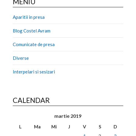
MENIU
Aparitii in presa
Blog Costel Avram
Comunicate de presa
Diverse
Interpelari si sesizari
CALENDAR
martie 2019
L
Ma
Mi
J
V
S
D