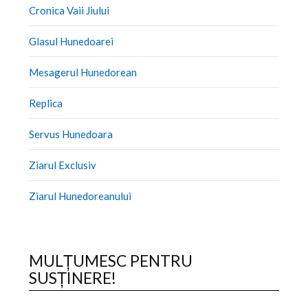
Cronica Vaii Jiului
Glasul Hunedoarei
Mesagerul Hunedorean
Replica
Servus Hunedoara
Ziarul Exclusiv
Ziarul Hunedoreanului
MULȚUMESC PENTRU
SUSȚINERE!