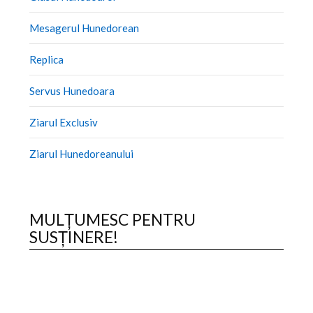
Mesagerul Hunedorean
Replica
Servus Hunedoara
Ziarul Exclusiv
Ziarul Hunedoreanului
MULȚUMESC PENTRU
SUSȚINERE!