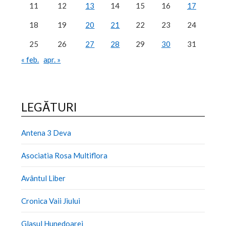
11
12
13
14
15
16
17
18
19
20
21
22
23
24
25
26
27
28
29
30
31
« feb.
apr. »
LEGĂTURI
Antena 3 Deva
Asociatia Rosa Multiflora
Avântul Liber
Cronica Vaii Jiului
Glasul Hunedoarei