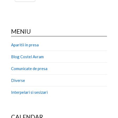
MENIU
Aparitii in presa
Blog Costel Avram
Comunicate de presa
Diverse
Interpelari si sesizari
CALENDAR