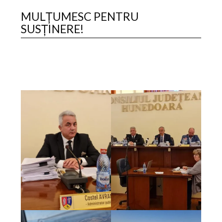
MULȚUMESC PENTRU
SUSȚINERE!