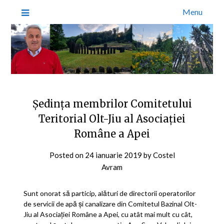
Menu
Ședința membrilor Comitetului
Teritorial Olt-Jiu al Asociației
Române a Apei
Posted on
24 ianuarie 2019
by
Costel
Avram
Sunt onorat să particip, alături de directorii operatorilor
de servicii de apă și canalizare din Comitetul Bazinal Olt-
Jiu al Asociației Române a Apei, cu atât mai mult cu cât,