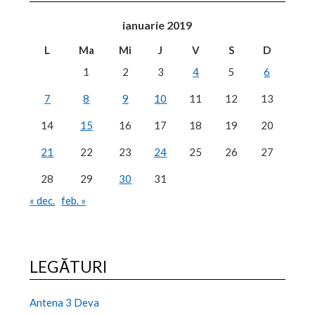
ianuarie 2019
L
Ma
Mi
J
V
S
D
1
2
3
4
5
6
7
8
9
10
11
12
13
14
15
16
17
18
19
20
21
22
23
24
25
26
27
28
29
30
31
« dec.
feb. »
LEGĂTURI
Antena 3 Deva