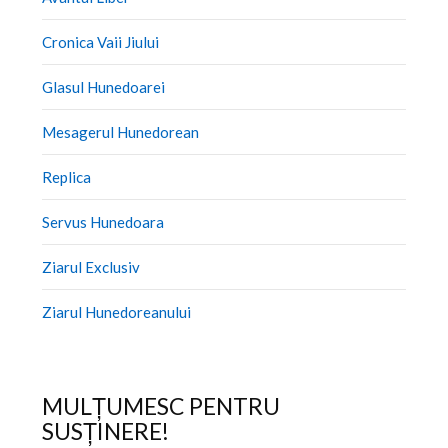
Cronica Vaii Jiului
Glasul Hunedoarei
Mesagerul Hunedorean
Replica
Servus Hunedoara
Ziarul Exclusiv
Ziarul Hunedoreanului
MULȚUMESC PENTRU
SUSȚINERE!