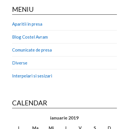
MENIU
Aparitii in presa
Blog Costel Avram
Comunicate de presa
Diverse
Interpelari si sesizari
CALENDAR
ianuarie 2019
L
Ma
Mi
J
V
S
D