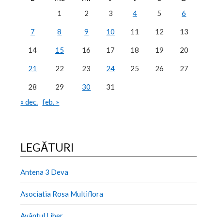
1
2
3
4
5
6
7
8
9
10
11
12
13
14
15
16
17
18
19
20
21
22
23
24
25
26
27
28
29
30
31
« dec.
feb. »
LEGĂTURI
Antena 3 Deva
Asociatia Rosa Multiflora
Avântul Liber