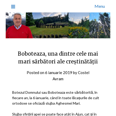
Menu
Boboteaza, una dintre cele mai
mari sărbători ale creștinătății
Posted on
6 ianuarie 2019
by
Costel
Avram
Botezul Domnului sau Boboteaza este sărbătorită, în
fiecare an, la 6 ianuarie, când în toate lăcaşurile de cult
ortodoxe se oficiază slujba Aghesmei Mari.
Slujba sfinţirii apei se poate face atât în Ajun, cat şi în