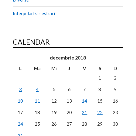
Interpelari si sesizari
CALENDAR
decembrie 2018
L
Ma
Mi
J
V
S
D
1
2
3
4
5
6
7
8
9
10
11
12
13
14
15
16
17
18
19
20
21
22
23
24
25
26
27
28
29
30
31