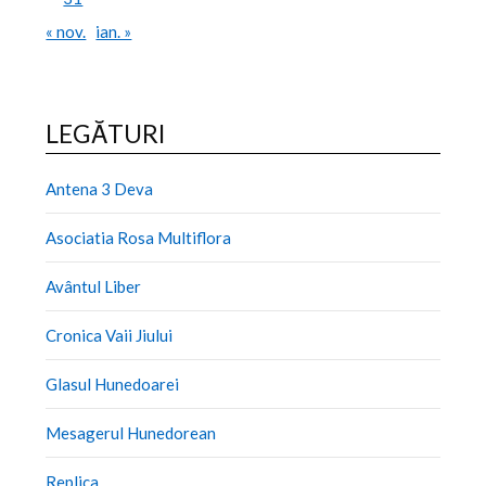
« nov.
ian. »
LEGĂTURI
Antena 3 Deva
Asociatia Rosa Multiflora
Avântul Liber
Cronica Vaii Jiului
Glasul Hunedoarei
Mesagerul Hunedorean
Replica