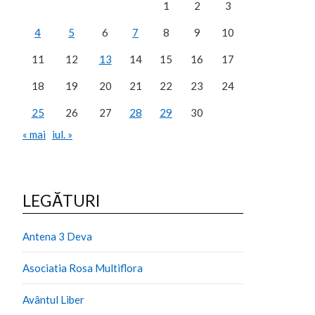
1
2
3
4
5
6
7
8
9
10
11
12
13
14
15
16
17
18
19
20
21
22
23
24
25
26
27
28
29
30
« mai
iul. »
LEGĂTURI
Antena 3 Deva
Asociatia Rosa Multiflora
Avântul Liber