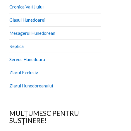
Cronica Vaii Jiului
Glasul Hunedoarei
Mesagerul Hunedorean
Replica
Servus Hunedoara
Ziarul Exclusiv
Ziarul Hunedoreanului
MULȚUMESC PENTRU
SUSȚINERE!