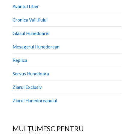
Avântul Liber
Cronica Vaii Jiului
Glasul Hunedoarei
Mesagerul Hunedorean
Replica
Servus Hunedoara
Ziarul Exclusiv
Ziarul Hunedoreanului
MULȚUMESC PENTRU