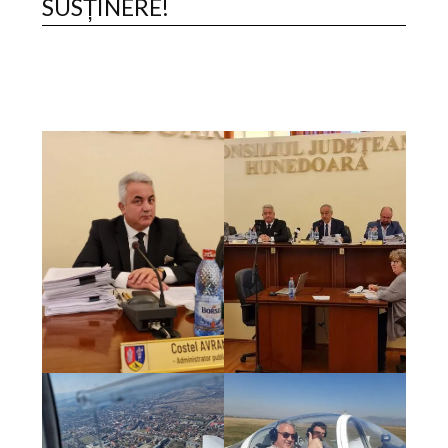
SUSȚINERE!