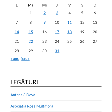
L
Ma
Mi
J
V
S
D
1
2
3
4
5
6
7
8
9
10
11
12
13
14
15
16
17
18
19
20
21
22
23
24
25
26
27
28
29
30
31
« apr.
iun. »
LEGĂTURI
Antena 3 Deva
Asociatia Rosa Multiflora