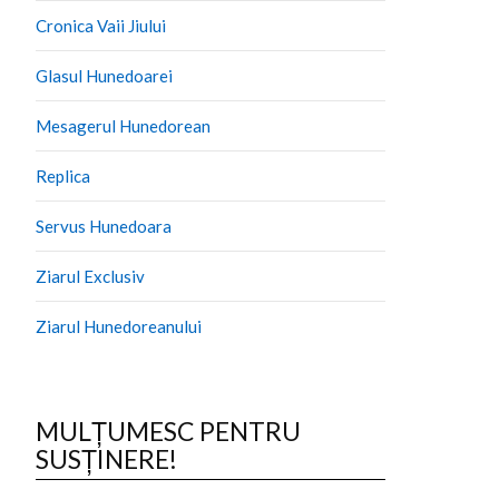
Cronica Vaii Jiului
Glasul Hunedoarei
Mesagerul Hunedorean
Replica
Servus Hunedoara
Ziarul Exclusiv
Ziarul Hunedoreanului
MULȚUMESC PENTRU
SUSȚINERE!