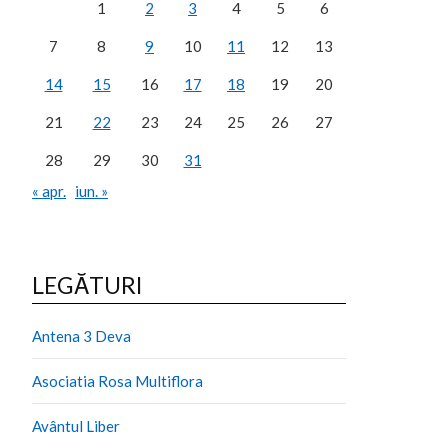
1
2
3
4
5
6
7
8
9
10
11
12
13
14
15
16
17
18
19
20
21
22
23
24
25
26
27
28
29
30
31
« apr.
iun. »
LEGĂTURI
Antena 3 Deva
Asociatia Rosa Multiflora
Avântul Liber