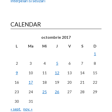
Interpelari si sesizari
CALENDAR
octombrie 2017
L
Ma
Mi
J
V
S
D
1
2
3
4
5
6
7
8
9
10
11
12
13
14
15
16
17
18
19
20
21
22
23
24
25
26
27
28
29
30
31
« sept.
nov. »