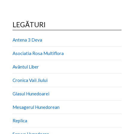
LEGĂTURI
Antena 3 Deva
Asociatia Rosa Multiflora
Avântul Liber
Cronica Vaii Jiului
Glasul Hunedoarei
Mesagerul Hunedorean
Replica
Servus Hunedoara