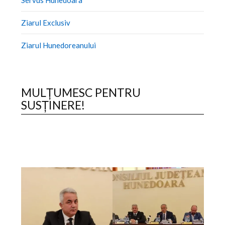
Ziarul Exclusiv
Ziarul Hunedoreanului
MULȚUMESC PENTRU
SUSȚINERE!