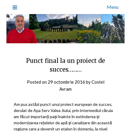
Menu
Punct final la un proiect de
succes………
Posted on
29 octombrie 2016
by
Costel
Avram
Am pus astăzi punct unui proiect european de succes,
derulat de Apa Serv Valea Jiului, prin intermediul căruia
am făcut importanți pași înainte în extinderea și
modernizarea rețelelor de apă și canalizare din această
regiune care a devenit un etalon în domeniu, la nivel