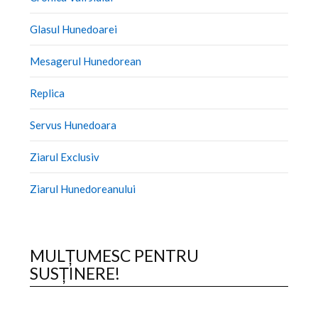
Glasul Hunedoarei
Mesagerul Hunedorean
Replica
Servus Hunedoara
Ziarul Exclusiv
Ziarul Hunedoreanului
MULȚUMESC PENTRU
SUSȚINERE!