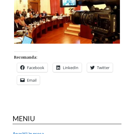
Recomanda:
Facebook
LinkedIn
Twitter
Email
MENIU
Aparitii in presa