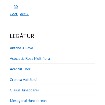
30
« oct.
dec. »
LEGĂTURI
Antena 3 Deva
Asociatia Rosa Multiflora
Avântul Liber
Cronica Vaii Jiului
Glasul Hunedoarei
Mesagerul Hunedorean