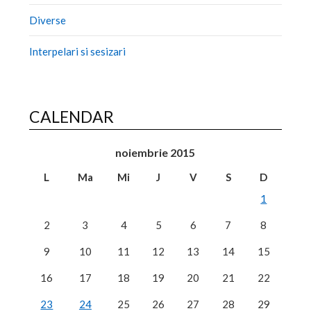
Diverse
Interpelari si sesizari
CALENDAR
noiembrie 2015
L
Ma
Mi
J
V
S
D
1
2
3
4
5
6
7
8
9
10
11
12
13
14
15
16
17
18
19
20
21
22
23
24
25
26
27
28
29