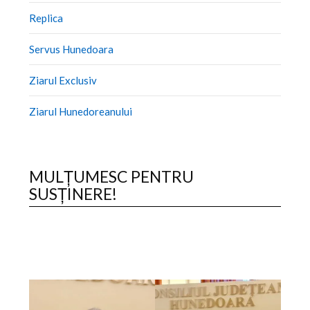
Replica
Servus Hunedoara
Ziarul Exclusiv
Ziarul Hunedoreanului
MULȚUMESC PENTRU
SUSȚINERE!