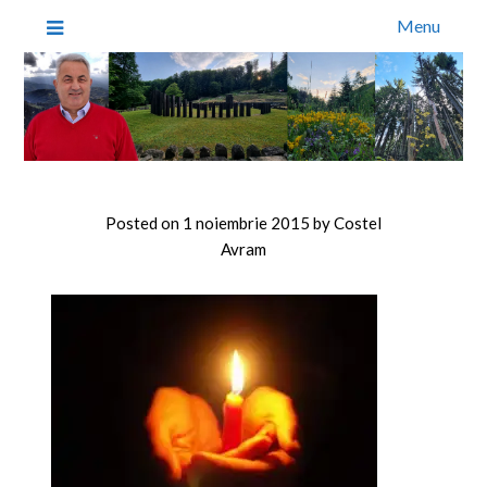
Menu
Posted on
1 noiembrie 2015
by
Costel
Avram