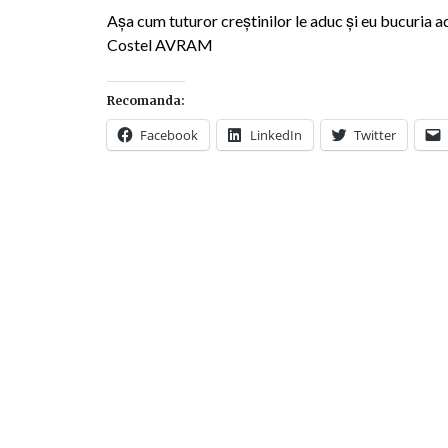
Aşa cum tuturor creştinilor le aduc şi eu bucuria ad
Costel AVRAM
Recomanda:
Facebook
LinkedIn
Twitter