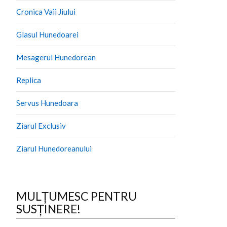
Cronica Vaii Jiului
Glasul Hunedoarei
Mesagerul Hunedorean
Replica
Servus Hunedoara
Ziarul Exclusiv
Ziarul Hunedoreanului
MULȚUMESC PENTRU
SUSȚINERE!