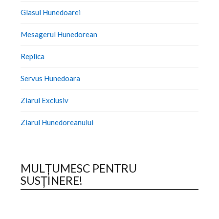
Glasul Hunedoarei
Mesagerul Hunedorean
Replica
Servus Hunedoara
Ziarul Exclusiv
Ziarul Hunedoreanului
MULȚUMESC PENTRU
SUSȚINERE!