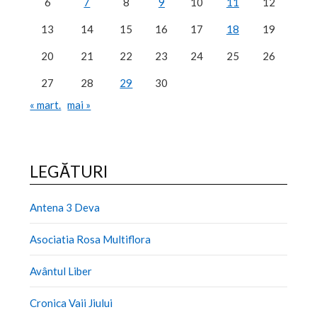
6
7
8
9
10
11
12
13
14
15
16
17
18
19
20
21
22
23
24
25
26
27
28
29
30
« mart.
mai »
LEGĂTURI
Antena 3 Deva
Asociatia Rosa Multiflora
Avântul Liber
Cronica Vaii Jiului