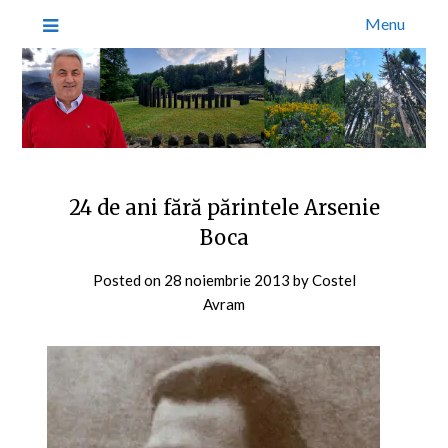
Menu
24 de ani fără părintele Arsenie
Boca
Posted on
28 noiembrie 2013
by
Costel
Avram