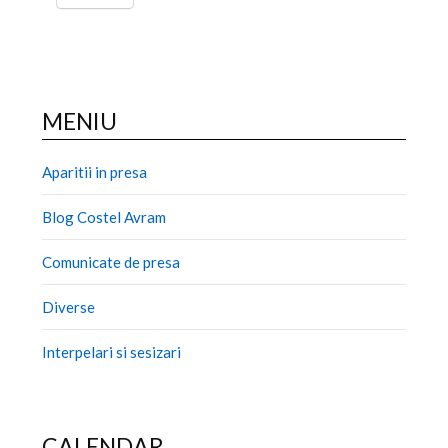
MENIU
Aparitii in presa
Blog Costel Avram
Comunicate de presa
Diverse
Interpelari si sesizari
CALENDAR