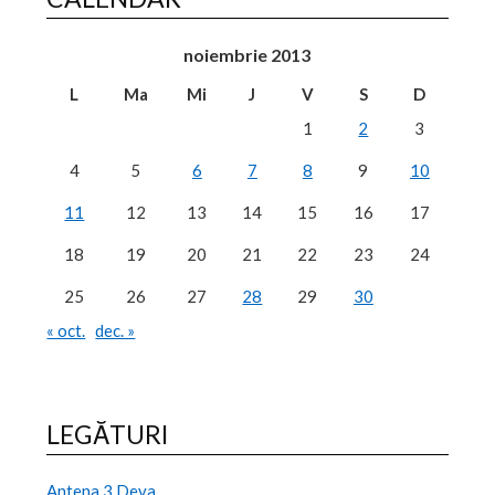
noiembrie 2013
L
Ma
Mi
J
V
S
D
1
2
3
4
5
6
7
8
9
10
11
12
13
14
15
16
17
18
19
20
21
22
23
24
25
26
27
28
29
30
« oct.
dec. »
LEGĂTURI
Antena 3 Deva