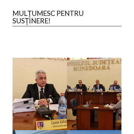
MULȚUMESC PENTRU
SUSȚINERE!