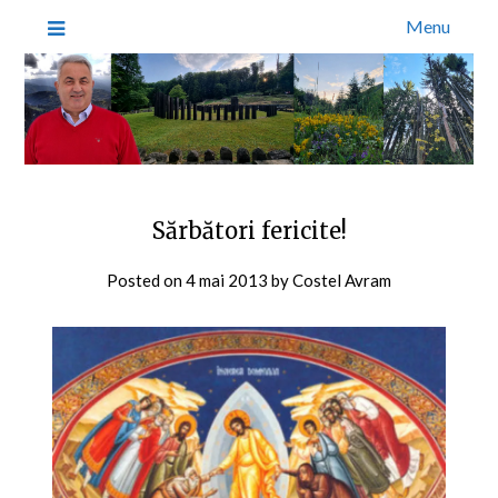
Menu
Sărbători fericite!
Posted on
4 mai 2013
by
Costel Avram