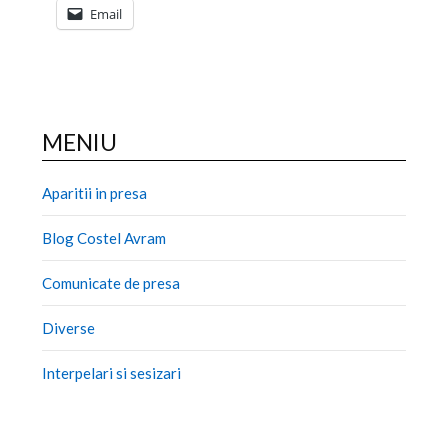
Email
MENIU
Aparitii in presa
Blog Costel Avram
Comunicate de presa
Diverse
Interpelari si sesizari