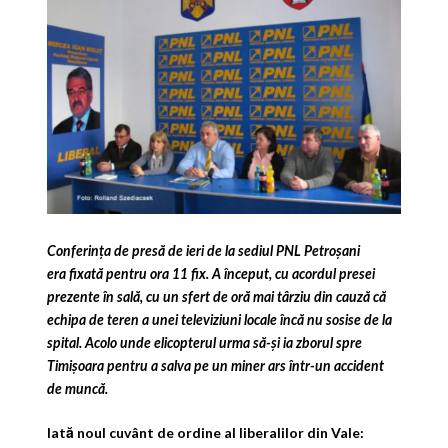
Conferinţa de presă de ieri de la sediul PNL Petroşani
era fixată pentru ora 11 fix.
A început, cu acordul presei
prezente în sală, cu un sfert de oră mai târziu din cauză că
echipa de teren a unei televiziuni locale încă nu sosise de la
spital. Acolo unde elicopterul urma să-şi ia zborul spre
Timişoara pentru a salva pe un miner ars într-un accident
de muncă.
Iată noul cuvânt de ordine al liberalilor din Vale: