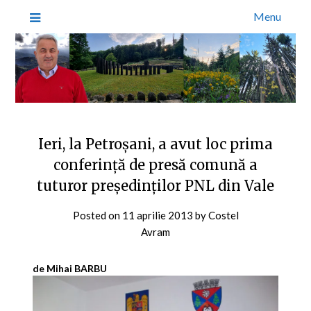
Menu
Ieri, la Petroşani, a avut loc prima
conferinţă de presă comună a
tuturor preşedinţilor PNL din Vale
Posted on
11 aprilie 2013
by
Costel
Avram
de Mihai BARBU