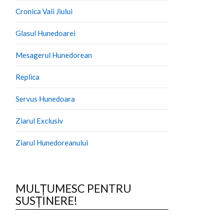
Cronica Vaii Jiului
Glasul Hunedoarei
Mesagerul Hunedorean
Replica
Servus Hunedoara
Ziarul Exclusiv
Ziarul Hunedoreanului
MULȚUMESC PENTRU
SUSȚINERE!