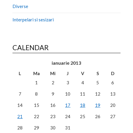
Diverse
Interpelari si sesizari
CALENDAR
ianuarie 2013
L
Ma
Mi
J
V
S
D
1
2
3
4
5
6
7
8
9
10
11
12
13
14
15
16
17
18
19
20
21
22
23
24
25
26
27
28
29
30
31