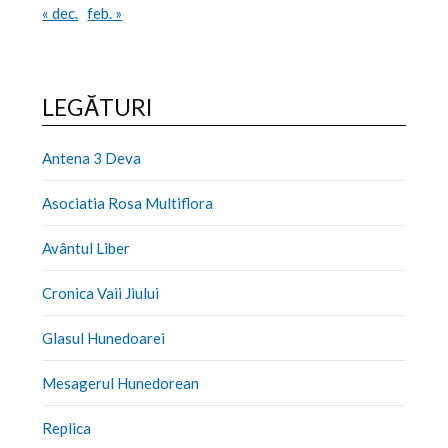
« dec.
feb. »
LEGĂTURI
Antena 3 Deva
Asociatia Rosa Multiflora
Avântul Liber
Cronica Vaii Jiului
Glasul Hunedoarei
Mesagerul Hunedorean
Replica