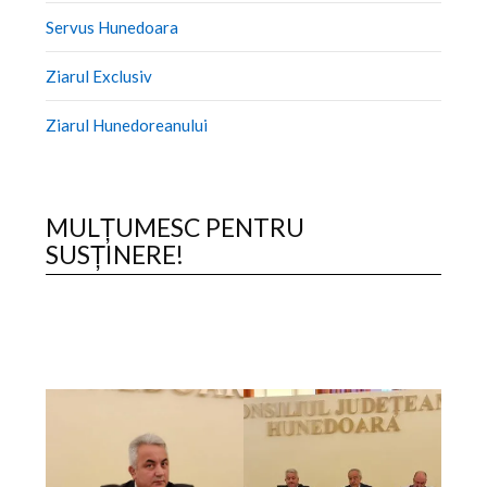
Servus Hunedoara
Ziarul Exclusiv
Ziarul Hunedoreanului
MULȚUMESC PENTRU
SUSȚINERE!