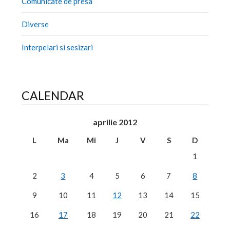
Comunicate de presa
Diverse
Interpelari si sesizari
CALENDAR
aprilie 2012
L
Ma
Mi
J
V
S
D
1
2
3
4
5
6
7
8
9
10
11
12
13
14
15
16
17
18
19
20
21
22