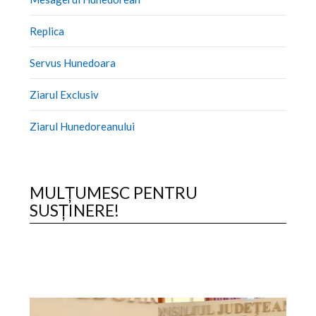
Replica
Servus Hunedoara
Ziarul Exclusiv
Ziarul Hunedoreanului
MULȚUMESC PENTRU
SUSȚINERE!