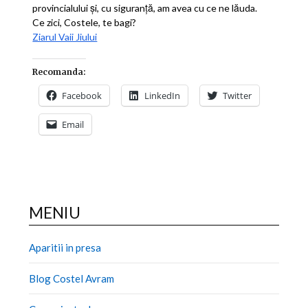
provincialului şi, cu siguranţă, am avea cu ce ne lăuda.
Ce zici, Costele, te bagi?
Ziarul Vaii Jiului
Recomanda:
Facebook
LinkedIn
Twitter
Email
MENIU
Aparitii in presa
Blog Costel Avram