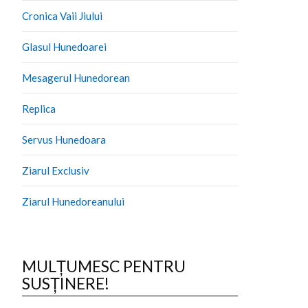
Cronica Vaii Jiului
Glasul Hunedoarei
Mesagerul Hunedorean
Replica
Servus Hunedoara
Ziarul Exclusiv
Ziarul Hunedoreanului
MULȚUMESC PENTRU
SUSȚINERE!