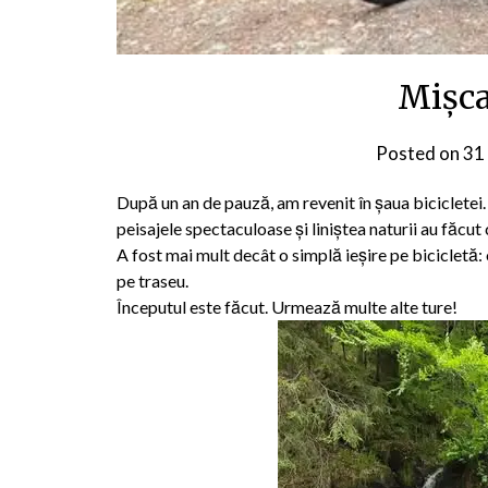
Mișca
Posted on
31
După un an de pauză, am revenit în șaua bicicletei. 
peisajele spectaculoase și liniștea naturii au făcut 
A fost mai mult decât o simplă ieșire pe bicicletă: 
pe traseu.
Începutul este făcut. Urmează multe alte ture!