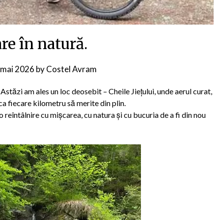
re în natură.
 mai 2026
by
Costel Avram
Astăzi am ales un loc deosebit – Cheile Jiețului, unde aerul curat,
ca fiecare kilometru să merite din plin.
o reîntâlnire cu mișcarea, cu natura și cu bucuria de a fi din nou