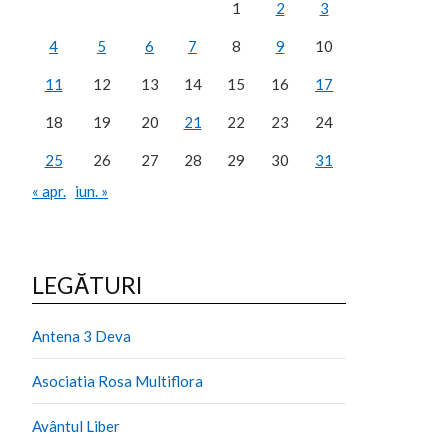
1
2
3
4
5
6
7
8
9
10
11
12
13
14
15
16
17
18
19
20
21
22
23
24
25
26
27
28
29
30
31
« apr.
iun. »
LEGĂTURI
Antena 3 Deva
Asociatia Rosa Multiflora
Avântul Liber