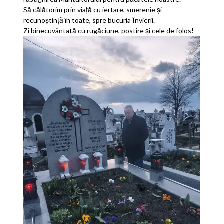
Să călătorim prin viață cu iertare, smerenie și
recunoștință în toate, spre bucuria Învierii.
Zi binecuvântată cu rugăciune, postire și cele de folos!