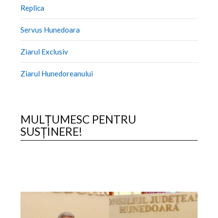
Replica
Servus Hunedoara
Ziarul Exclusiv
Ziarul Hunedoreanului
MULȚUMESC PENTRU
SUSȚINERE!