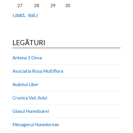
27
28
29
30
« mart.
mai »
LEGĂTURI
Antena 3 Deva
Asociatia Rosa Multiflora
Avântul Liber
Cronica Vaii Jiului
Glasul Hunedoarei
Mesagerul Hunedorean