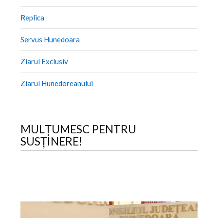
Replica
Servus Hunedoara
Ziarul Exclusiv
Ziarul Hunedoreanului
MULȚUMESC PENTRU
SUSȚINERE!