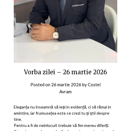
Vorba zilei – 26 martie 2026
Posted on
26 martie 2026
by
Costel
Avram
Eleganța nu inseamnă să ieși in evidență, ci să rămai in
amintire, iar frumusețea este ce crezi tu și știi despre
tine.
Pentru a fi de neinlocuit trebuie să fim mereu diferiți.