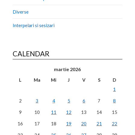
Diverse
Interpelari si sesizari
CALENDAR
martie 2026
L
Ma
Mi
J
V
S
D
1
2
3
4
5
6
7
8
9
10
11
12
13
14
15
16
17
18
19
20
21
22