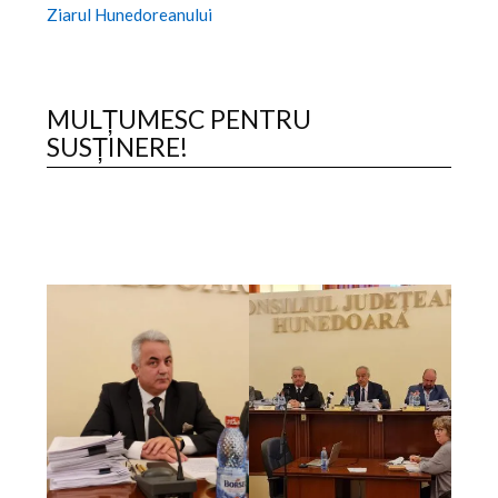
Ziarul Hunedoreanului
MULȚUMESC PENTRU
SUSȚINERE!