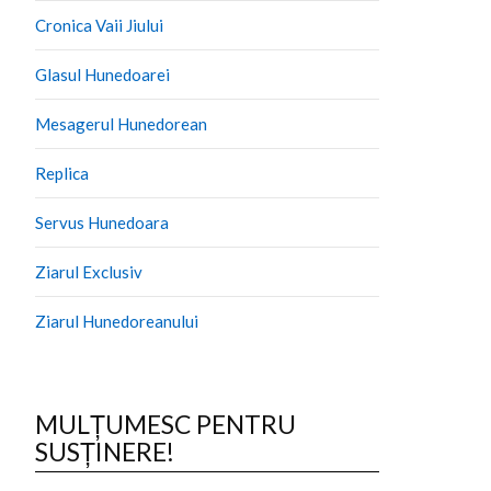
Cronica Vaii Jiului
Glasul Hunedoarei
Mesagerul Hunedorean
Replica
Servus Hunedoara
Ziarul Exclusiv
Ziarul Hunedoreanului
MULȚUMESC PENTRU
SUSȚINERE!