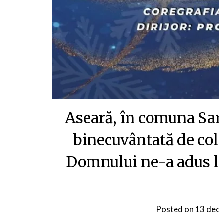
Aseară, în comuna Sar
binecuvântată de coli
Domnului ne-a adus lin
Posted on
13 de