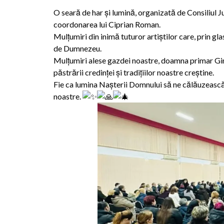
O seară de har și lumină, organizată de Consiliul 
coordonarea lui Ciprian Roman.
Mulțumiri din inimă tuturor artiștilor care, prin gl
de Dumnezeu.
Mulțumiri alese gazdei noastre, doamna primar Gina
păstrării credinței și tradițiilor noastre creștine.
Fie ca lumina Nașterii Domnului să ne călăuzească 
noastre.