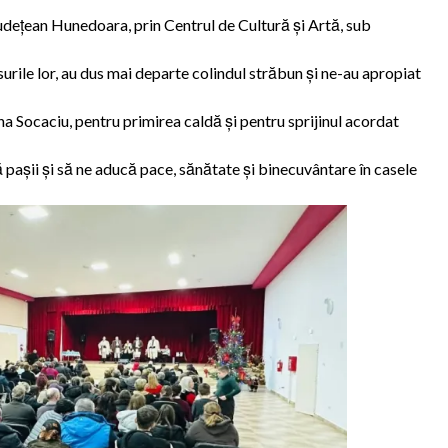
Județean Hunedoara, prin Centrul de Cultură și Artă, sub
asurile lor, au dus mai departe colindul străbun și ne-au apropiat
 Socaciu, pentru primirea caldă și pentru sprijinul acordat
pașii și să ne aducă pace, sănătate și binecuvântare în casele