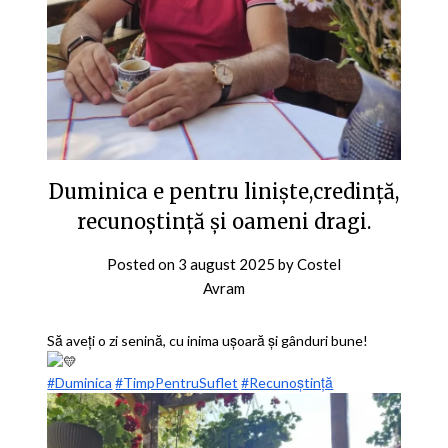
Duminica e pentru liniște,credință,
recunoștință și oameni dragi.
Posted on
3 august 2025
by
Costel
Avram
Să aveți o zi senină, cu inima ușoară și gânduri bune!
#Duminica
#TimpPentruSuflet
#Recunoștință