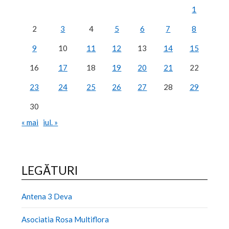
1
2
3
4
5
6
7
8
9
10
11
12
13
14
15
16
17
18
19
20
21
22
23
24
25
26
27
28
29
30
« mai
iul. »
LEGĂTURI
Antena 3 Deva
Asociatia Rosa Multiflora