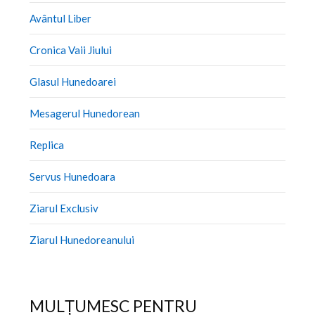
Avântul Liber
Cronica Vaii Jiului
Glasul Hunedoarei
Mesagerul Hunedorean
Replica
Servus Hunedoara
Ziarul Exclusiv
Ziarul Hunedoreanului
MULȚUMESC PENTRU