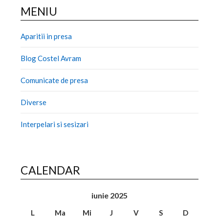
MENIU
Aparitii in presa
Blog Costel Avram
Comunicate de presa
Diverse
Interpelari si sesizari
CALENDAR
iunie 2025
L
Ma
Mi
J
V
S
D