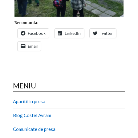
Recomanda:
Facebook
LinkedIn
Twitter
Email
MENIU
Aparitii in presa
Blog Costel Avram
Comunicate de presa