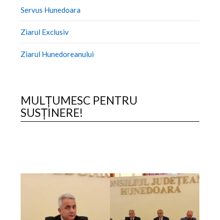
Servus Hunedoara
Ziarul Exclusiv
Ziarul Hunedoreanului
MULȚUMESC PENTRU
SUSȚINERE!