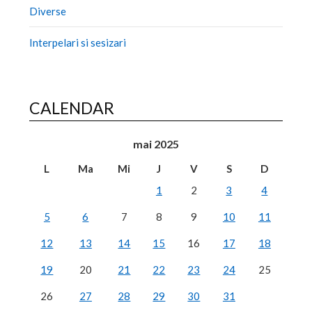
Diverse
Interpelari si sesizari
CALENDAR
mai 2025
L
Ma
Mi
J
V
S
D
1
2
3
4
5
6
7
8
9
10
11
12
13
14
15
16
17
18
19
20
21
22
23
24
25
26
27
28
29
30
31