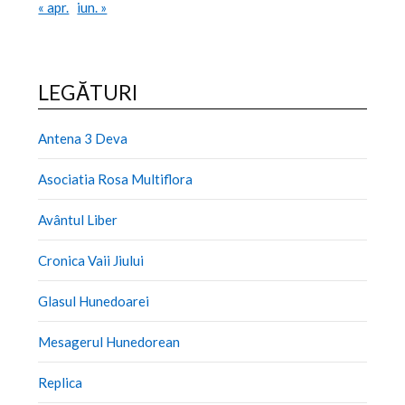
« apr.
iun. »
LEGĂTURI
Antena 3 Deva
Asociatia Rosa Multiflora
Avântul Liber
Cronica Vaii Jiului
Glasul Hunedoarei
Mesagerul Hunedorean
Replica