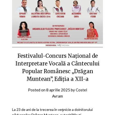
Festivalul-Concurs Național de
Interpretare Vocală a Cântecului
Popular Românesc „Drăgan
Muntean”, Ediția a XII-a
Posted on
8 aprilie 2025
by
Costel
Avram
La 23 de ani de la trecerea în veșnicie a doinitorului
pădurenilor Drăgan Muntean, autoritățile și