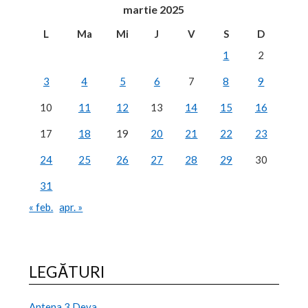
martie 2025
L
Ma
Mi
J
V
S
D
1
2
3
4
5
6
7
8
9
10
11
12
13
14
15
16
17
18
19
20
21
22
23
24
25
26
27
28
29
30
31
« feb.
apr. »
LEGĂTURI
Antena 3 Deva