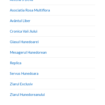
Asociatia Rosa Multiflora
Avântul Liber
Cronica Vaii Jiului
Glasul Hunedoarei
Mesagerul Hunedorean
Replica
Servus Hunedoara
Ziarul Exclusiv
Ziarul Hunedoreanului