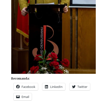
Recomanda:
Facebook
LinkedIn
Twitter
Email