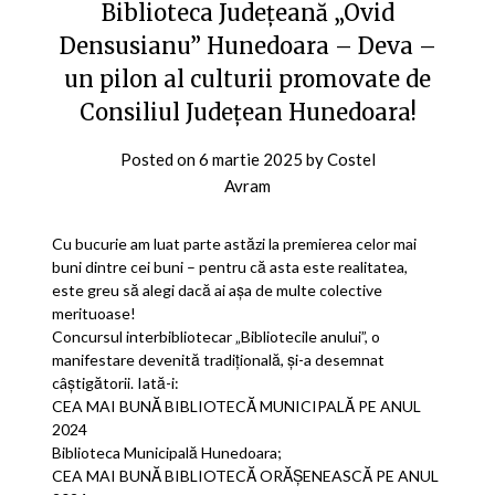
Biblioteca Județeană „Ovid
Densusianu” Hunedoara – Deva –
un pilon al culturii promovate de
Consiliul Județean Hunedoara!
Posted on
6 martie 2025
by
Costel
Avram
Cu bucurie am luat parte astăzi la premierea celor mai
buni dintre cei buni – pentru că asta este realitatea,
este greu să alegi dacă ai așa de multe colective
merituoase!
Concursul interbibliotecar „Bibliotecile anului”, o
manifestare devenită tradițională, și-a desemnat
câștigătorii. Iată-i:
CEA MAI BUNĂ BIBLIOTECĂ MUNICIPALĂ PE ANUL
2024
Biblioteca Municipală Hunedoara;
CEA MAI BUNĂ BIBLIOTECĂ ORĂȘENEASCĂ PE ANUL