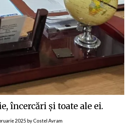
, încercări și toate ale ei.
bruarie 2025
by
Costel Avram