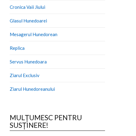
Cronica Vaii Jiului
Glasul Hunedoarei
Mesagerul Hunedorean
Replica
Servus Hunedoara
Ziarul Exclusiv
Ziarul Hunedoreanului
MULȚUMESC PENTRU
SUSȚINERE!