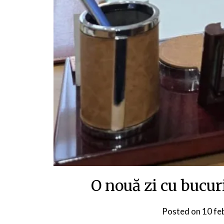
O nouă zi cu bucurie
Posted on
10 fe