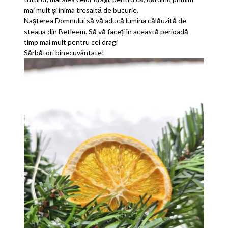
mai mult și inima tresaltă de bucurie.
Nașterea Domnului să vă aducă lumina călăuzită de
steaua din Betleem. Să vă faceți în această perioadă
timp mai mult pentru cei dragi
Sărbători binecuvântate!