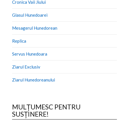
Cronica Vaii Jiului
Glasul Hunedoarei
Mesagerul Hunedorean
Replica
Servus Hunedoara
Ziarul Exclusiv
Ziarul Hunedoreanului
MULȚUMESC PENTRU
SUSȚINERE!