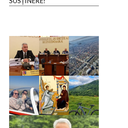
SUSȚINERE!