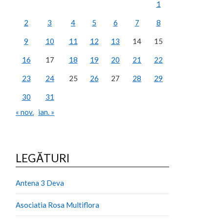
1
2
3
4
5
6
7
8
9
10
11
12
13
14
15
16
17
18
19
20
21
22
23
24
25
26
27
28
29
30
31
« nov.
ian. »
LEGĂTURI
Antena 3 Deva
Asociatia Rosa Multiflora