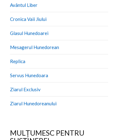
Avântul Liber
Cronica Vaii Jiului
Glasul Hunedoarei
Mesagerul Hunedorean
Replica
Servus Hunedoara
Ziarul Exclusiv
Ziarul Hunedoreanului
MULȚUMESC PENTRU