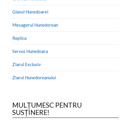
Glasul Hunedoarei
Mesagerul Hunedorean
Replica
Servus Hunedoara
Ziarul Exclusiv
Ziarul Hunedoreanului
MULȚUMESC PENTRU
SUSȚINERE!