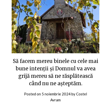
Să facem mereu binele cu cele mai
bune intenții și Domnul va avea
grijă mereu să ne răsplătească
când nu ne așteptăm.
Posted on
5 noiembrie 2024
by
Costel
Avram