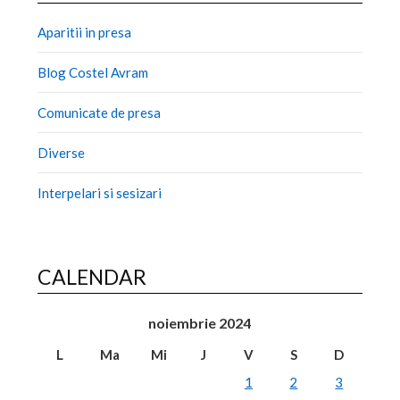
Aparitii in presa
Blog Costel Avram
Comunicate de presa
Diverse
Interpelari si sesizari
CALENDAR
noiembrie 2024
L
Ma
Mi
J
V
S
D
1
2
3