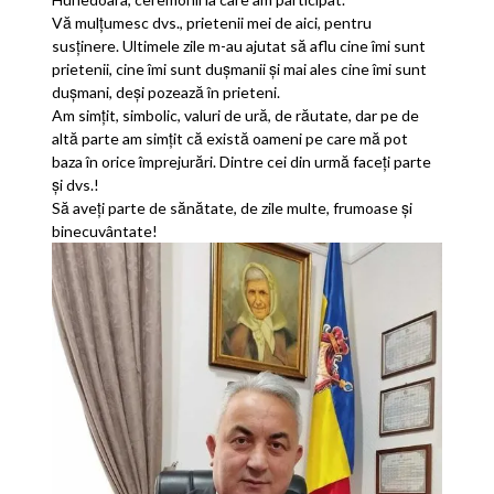
Vă mulțumesc dvs., prietenii mei de aici, pentru
susținere. Ultimele zile m-au ajutat să aflu cine îmi sunt
prietenii, cine îmi sunt dușmanii și mai ales cine îmi sunt
dușmani, deși pozează în prieteni.
Am simțit, simbolic, valuri de ură, de răutate, dar pe de
altă parte am simțit că există oameni pe care mă pot
baza în orice împrejurări. Dintre cei din urmă faceți parte
și dvs.!
Să aveți parte de sănătate, de zile multe, frumoase și
binecuvântate!