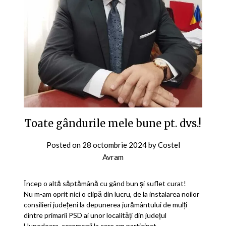
Toate gândurile mele bune pt. dvs.!
Posted on
28 octombrie 2024
by
Costel
Avram
Încep o altă săptămână cu gând bun și suflet curat!
Nu m-am oprit nici o clipă din lucru, de la instalarea noilor
consilieri județeni la depunerea jurământului de mulți
dintre primarii PSD ai unor localități din județul
Hunedoara, ceremonii la care am participat.