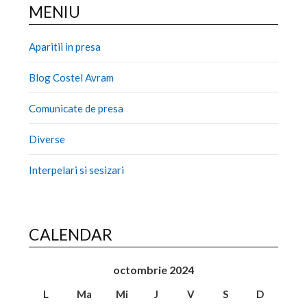
MENIU
Aparitii in presa
Blog Costel Avram
Comunicate de presa
Diverse
Interpelari si sesizari
CALENDAR
octombrie 2024
L
Ma
Mi
J
V
S
D