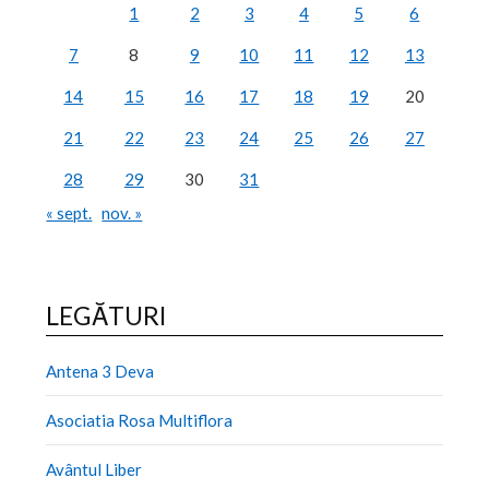
1
2
3
4
5
6
7
8
9
10
11
12
13
14
15
16
17
18
19
20
21
22
23
24
25
26
27
28
29
30
31
« sept.
nov. »
LEGĂTURI
Antena 3 Deva
Asociatia Rosa Multiflora
Avântul Liber