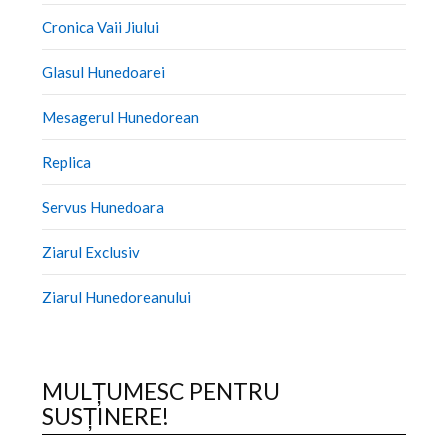
Cronica Vaii Jiului
Glasul Hunedoarei
Mesagerul Hunedorean
Replica
Servus Hunedoara
Ziarul Exclusiv
Ziarul Hunedoreanului
MULȚUMESC PENTRU
SUSȚINERE!