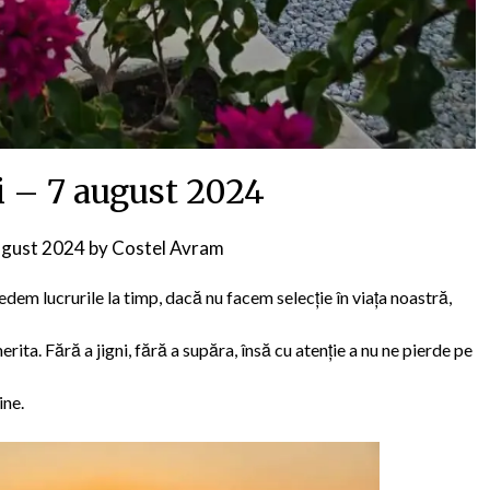
i – 7 august 2024
ugust 2024
by
Costel Avram
dem lucrurile la timp, dacă nu facem selecție în viața noastră,
a. Fără a jigni, fără a supăra, însă cu atenție a nu ne pierde pe
ine.