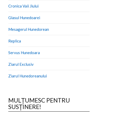
Cronica Vaii Jiului
Glasul Hunedoarei
Mesagerul Hunedorean
Replica
Servus Hunedoara
Ziarul Exclusiv
Ziarul Hunedoreanului
MULȚUMESC PENTRU
SUSȚINERE!