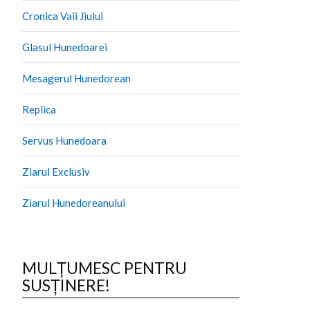
Cronica Vaii Jiului
Glasul Hunedoarei
Mesagerul Hunedorean
Replica
Servus Hunedoara
Ziarul Exclusiv
Ziarul Hunedoreanului
MULȚUMESC PENTRU
SUSȚINERE!