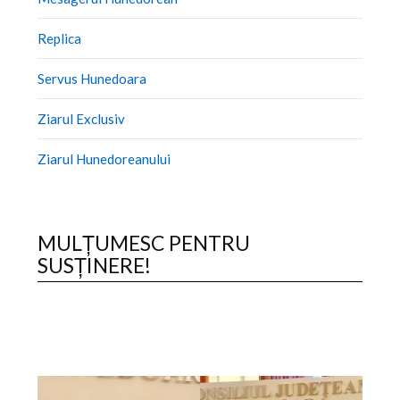
Replica
Servus Hunedoara
Ziarul Exclusiv
Ziarul Hunedoreanului
MULȚUMESC PENTRU
SUSȚINERE!