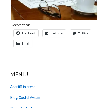
Recomanda:
Facebook
LinkedIn
Twitter
Email
MENIU
Aparitii in presa
Blog Costel Avram