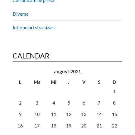
Comunicate de presa
Diverse
Interpelari si sesizari
CALENDAR
august 2021
L
Ma
Mi
J
V
S
D
1
2
3
4
5
6
7
8
9
10
11
12
13
14
15
16
17
18
19
20
21
22