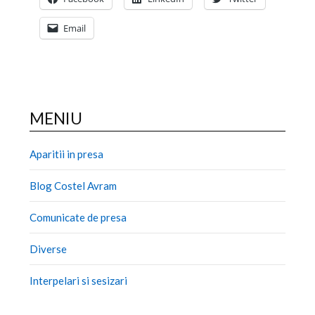
Email
MENIU
Aparitii in presa
Blog Costel Avram
Comunicate de presa
Diverse
Interpelari si sesizari