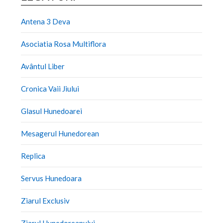
Antena 3 Deva
Asociatia Rosa Multiflora
Avântul Liber
Cronica Vaii Jiului
Glasul Hunedoarei
Mesagerul Hunedorean
Replica
Servus Hunedoara
Ziarul Exclusiv
Ziarul Hunedoreanului