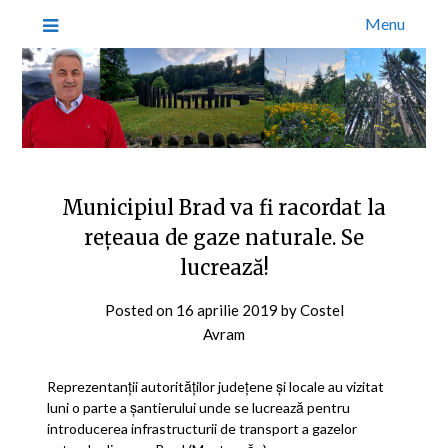
Menu
Municipiul Brad va fi racordat la
rețeaua de gaze naturale. Se
lucrează!
Posted on
16 aprilie 2019
by
Costel
Avram
Reprezentanții autorităților județene și locale au vizitat
luni o parte a șantierului unde se lucrează pentru
introducerea infrastructurii de transport a gazelor