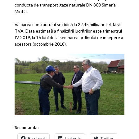
conducta de transport gaze naturale DN 300 Simeria –
Mintia.
Valoarea contractului se ridică la 22,45 milioane lei, fără
TVA. Data estimată a finalizării lucrărilor este trimestrul
IV 2019, la 16 luni de la semnarea ordinului de începere a
acestora (octombrie 2018).
Recomanda:
Facebook
LinkedIn
Twitter