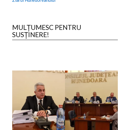
MULȚUMESC PENTRU
SUSȚINERE!